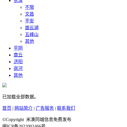
长清
不限
文昌
平安
崮云湖
五峰山
其他
平阴
章丘
济阳
商河
其他
已加载全部数据。
首页
|
网站简介
|
广告服务
|
联系我们
©Copyright 米凑同城信息免费发布
闽ICP备2022002466号