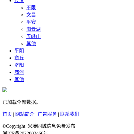
长清
不限
文昌
平安
崮云湖
五峰山
其他
平阴
章丘
济阳
商河
其他
已加载全部数据。
首页
|
网站简介
|
广告服务
|
联系我们
©Copyright 米凑同城信息免费发布
闽ICP备2022002466号