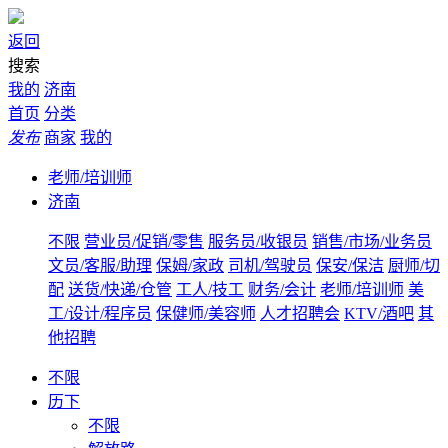
返回
搜索
我的
济南
首页
分类
发布
商家
我的
老师/培训师
济南
不限
营业员/促销/零售
服务员/收银员
销售/市场/业务员
文员/客服/助理
保姆/家政
司机/驾驶员
保安/保洁
厨师/切
配
送货/快递/仓管
工人/技工
财务/会计
老师/培训师
美
工/设计/程序员
保健师/美容师
人才招聘会
KTV/酒吧
其
他招聘
不限
历下
不限