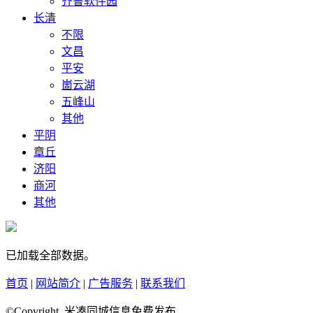
齐鲁软件园
长清
不限
文昌
平安
崮云湖
五峰山
其他
平阴
章丘
济阳
商河
其他
已加载全部数据。
首页
|
网站简介
|
广告服务
|
联系我们
©Copyright 米凑同城信息免费发布