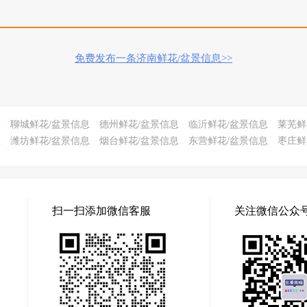
免费发布一条济南鲜花/盆景信息>>
息
聊城鲜花/盆景信息
德州鲜花/盆景信息
临沂鲜花/盆景信息
莱芜鲜
息
潍坊鲜花/盆景信息
烟台鲜花/盆景信息
东营鲜花/盆景信息
枣庄鲜
扫一扫添加微信客服
关注微信公众