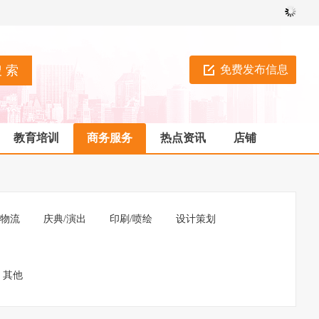
免费发布信息
教育培训
商务服务
热点资讯
店铺
/物流
庆典/演出
印刷/喷绘
设计策划
其他