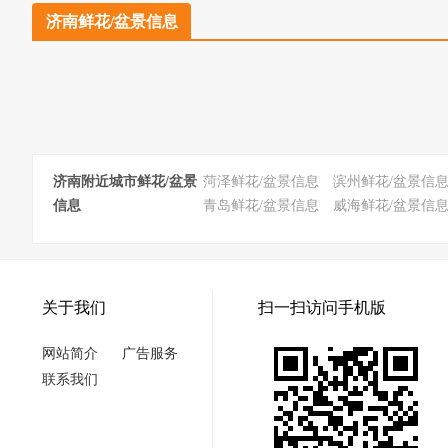
济南鲜花/盆景信息
济南附近城市鲜花/盆景
菏泽鲜花/盆景信息
滨州鲜花/盆景信
信息
青岛鲜花/盆景信息
威海鲜花/盆景信
关于我们
扫一扫访问手机版
网站简介
广告服务
联系我们