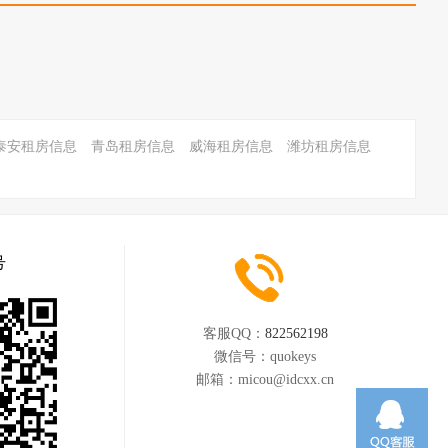
泰安租房信息
青岛租房信息
威海租房信息
潍坊租房信息
号
客服QQ：
822562198
微信号：
quokeys
邮箱：
micou@idcxx.cn