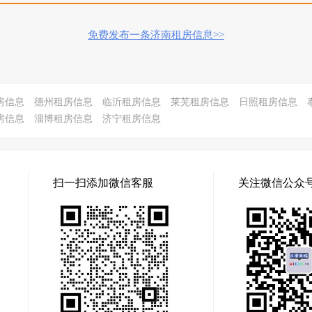
免费发布一条济南租房信息>>
房信息
德州租房信息
临沂租房信息
莱芜租房信息
日照租房信息
房信息
淄博租房信息
济宁租房信息
扫一扫添加微信客服
关注微信公众