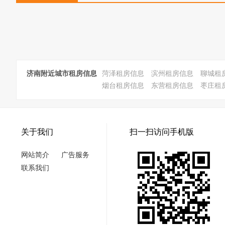
济南附近城市租房信息
菏泽租房信息
滨州租房信息
聊城租
烟台租房信息
东营租房信息
枣庄租
关于我们
扫一扫访问手机版
网站简介
广告服务
联系我们