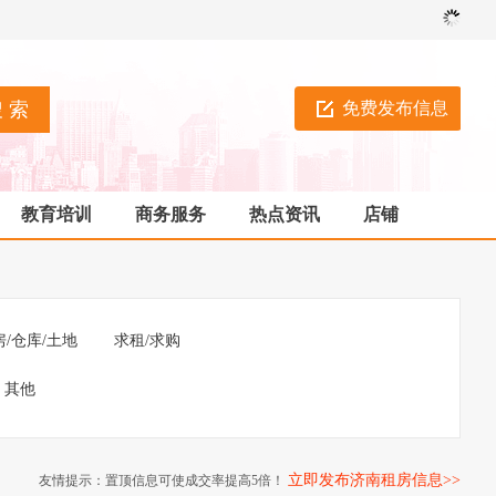
免费发布信息
教育培训
商务服务
热点资讯
店铺
房/仓库/土地
求租/求购
其他
立即发布济南租房信息>>
友情提示：置顶信息可使成交率提高5倍！