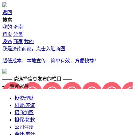
返回
搜索
我的
济南
首页
分类
发布
商家
我的
我是济南商家，点击入驻商圈
超低成本，本地宣传，简单有效，方便快捷！
—— 请选择信息发布的栏目 ——
商务服务
投资理财
机票/签证
招商加盟
担保/贷款
公司注册
会计/审计